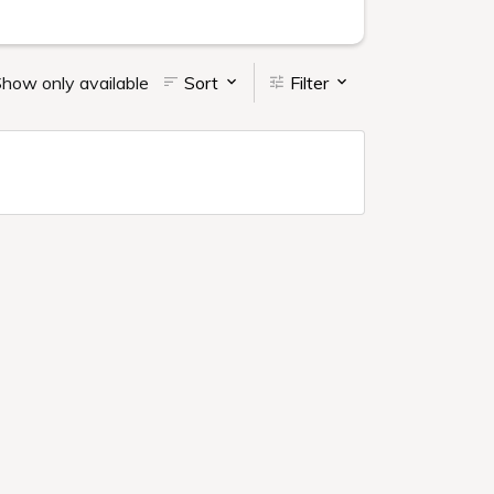
how only available
Sort
Filter