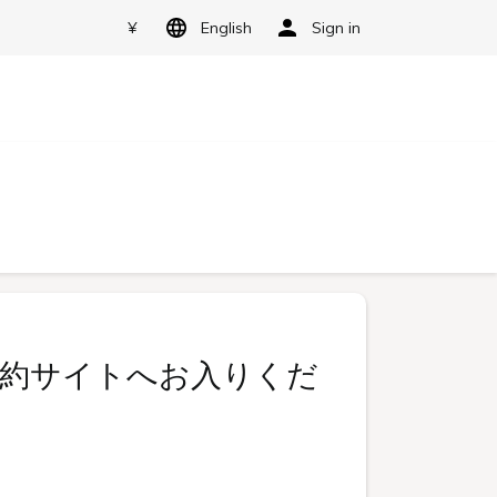
¥
English
Sign in
約サイトへお入りくだ